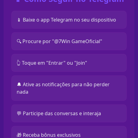
📱 Baixe o app Telegram no seu dispositivo
🔍 Procure por "@7Win GameOficial"
👆 Toque em "Entrar" ou "Join"
🔔 Ative as notificações para não perder
nada
💬 Participe das conversas e interaja
🎁 Receba bônus exclusivos