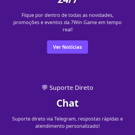
Fique por dentro de todas as novidades,
promoções e eventos da 7Win Game em tempo
real!
Ver Notícias
💬 Suporte Direto
Chat
Suporte direto via Telegram, respostas rápidas e
atendimento personalizado!