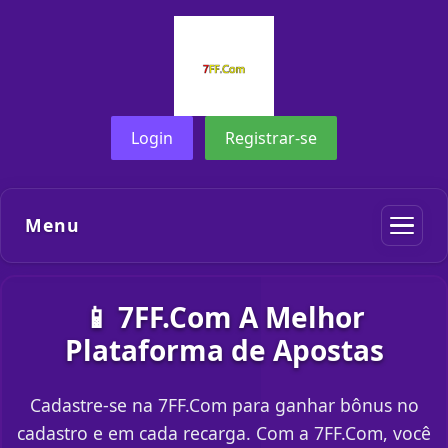
Login
Registrar-se
Menu
📱 7FF.Com A Melhor
Plataforma de Apostas
Cadastre-se na 7FF.Com para ganhar bônus no
cadastro e em cada recarga. Com a 7FF.Com, você