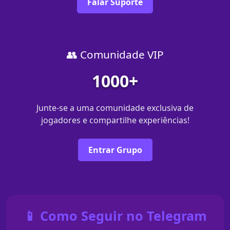
Falar Suporte
👥 Comunidade VIP
1000+
Junte-se a uma comunidade exclusiva de
jogadores e compartilhe experiências!
Entrar Grupo
📱 Como Seguir no Telegram