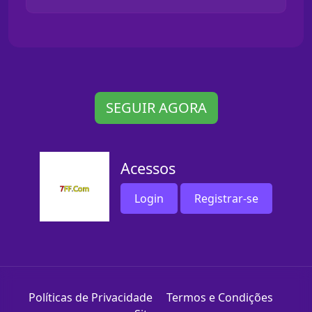
SEGUIR AGORA
Acessos
Login
Registrar-se
Políticas de Privacidade
Termos e Condições