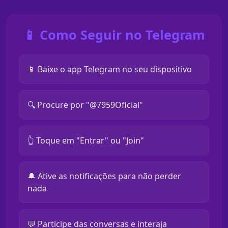
📱 Como Seguir no Telegram
📱 Baixe o app Telegram no seu dispositivo
🔍 Procure por "@7959Oficial"
👆 Toque em "Entrar" ou "Join"
🔔 Ative as notificações para não perder
nada
💬 Participe das conversas e interaja