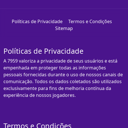
Políticas de Privacidade
Termos e Condições
Sitemap
Políticas de Privacidade
A 7959 valoriza a privacidade de seus usuários e está
empenhada em proteger todas as informações
pessoais fornecidas durante o uso de nossos canais de
comunicação. Todos os dados coletados são utilizados
exclusivamente para fins de melhoria contínua da
experiência de nossos jogadores.
Termos e Condições