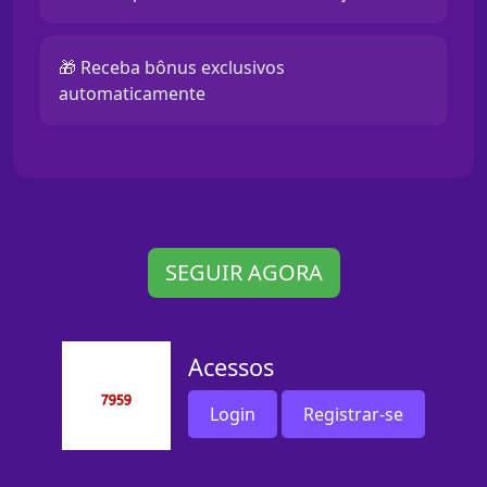
🎁 Receba bônus exclusivos
automaticamente
SEGUIR AGORA
Acessos
Login
Registrar-se