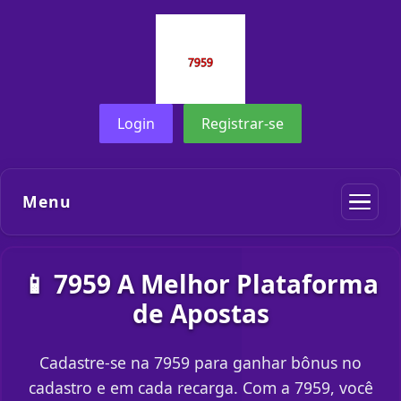
Login
Registrar-se
Menu
📱 7959 A Melhor Plataforma
de Apostas
Cadastre-se na 7959 para ganhar bônus no
cadastro e em cada recarga. Com a 7959, você