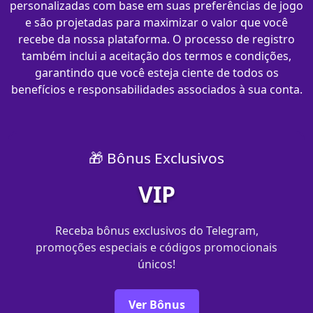
personalizadas com base em suas preferências de jogo
e são projetadas para maximizar o valor que você
recebe da nossa plataforma. O processo de registro
também inclui a aceitação dos termos e condições,
garantindo que você esteja ciente de todos os
benefícios e responsabilidades associados à sua conta.
🎁 Bônus Exclusivos
VIP
Receba bônus exclusivos do Telegram,
promoções especiais e códigos promocionais
únicos!
Ver Bônus