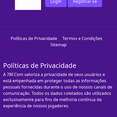
Login
Registrar-se
Políticas de Privacidade
Termos e Condições
Sitemap
Políticas de Privacidade
A 78F.Com valoriza a privacidade de seus usuários e
está empenhada em proteger todas as informações
pessoais fornecidas durante o uso de nossos canais de
comunicação. Todos os dados coletados são utilizados
exclusivamente para fins de melhoria contínua da
experiência de nossos jogadores.