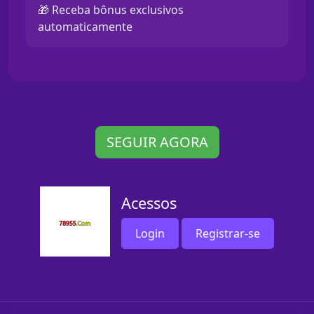
🎁 Receba bônus exclusivos
automaticamente
SEGUIR AGORA
Acessos
Login
Registrar-se