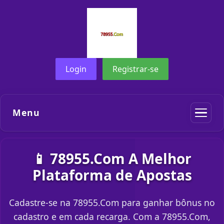
Login
Registrar-se
Menu
📱 78955.Com A Melhor
Plataforma de Apostas
Cadastre-se na 78955.Com para ganhar bônus no
cadastro e em cada recarga. Com a 78955.Com,