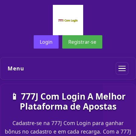
Login
Registrar-se
Menu
📱 777J Com Login A Melhor
Plataforma de Apostas
Cadastre-se na 777J Com Login para ganhar
bônus no cadastro e em cada recarga. Com a 777J