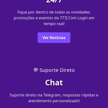
Fique por dentro de todas as novidades,
promoções e eventos da 777J Com Login em
tempo real!
Ver Notícias
💬 Suporte Direto
Chat
Suporte direto via Telegram, respostas rápidas e
atendimento personalizado!