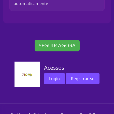
automaticamente
SEGUIR AGORA
Acessos
Login
Registrar-se