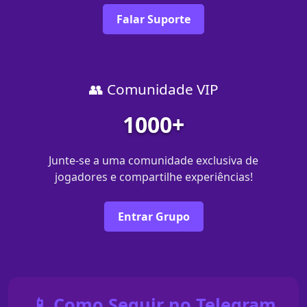
Falar Suporte
👥 Comunidade VIP
1000+
Junte-se a uma comunidade exclusiva de
jogadores e compartilhe experiências!
Entrar Grupo
📱 Como Seguir no Telegram