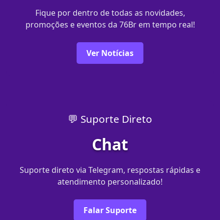
Fique por dentro de todas as novidades,
promoções e eventos da 76Br em tempo real!
Ver Notícias
💬 Suporte Direto
Chat
Suporte direto via Telegram, respostas rápidas e
atendimento personalizado!
Falar Suporte