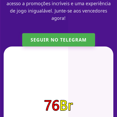
acesso a promoções incríveis e uma experiência
de jogo inigualável. Junte-se aos vencedores
agora!
SEGUIR NO TELEGRAM