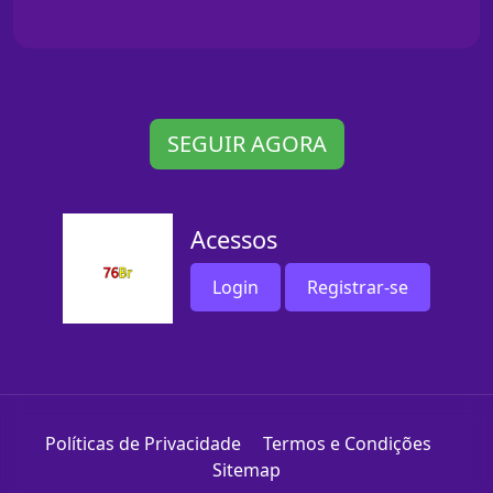
SEGUIR AGORA
Acessos
Login
Registrar-se
Políticas de Privacidade
Termos e Condições
Sitemap