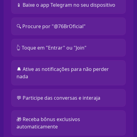
📱 Baixe o app Telegram no seu dispositivo
🔍 Procure por "@76BrOficial"
👆 Toque em "Entrar" ou "Join"
🔔 Ative as notificações para não perder
nada
💬 Participe das conversas e interaja
🎁 Receba bônus exclusivos
automaticamente