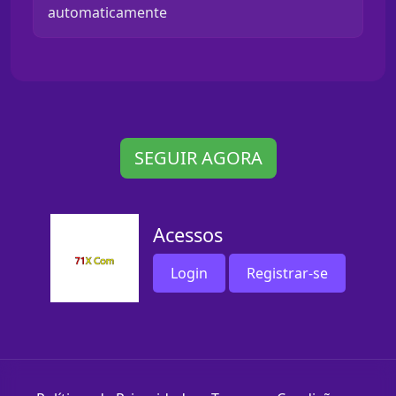
automaticamente
SEGUIR AGORA
Acessos
Login
Registrar-se