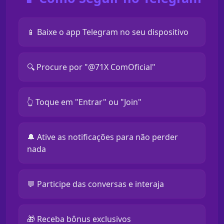
📱 Baixe o app Telegram no seu dispositivo
🔍 Procure por "@71X ComOficial"
👆 Toque em "Entrar" ou "Join"
🔔 Ative as notificações para não perder
nada
💬 Participe das conversas e interaja
🎁 Receba bônus exclusivos