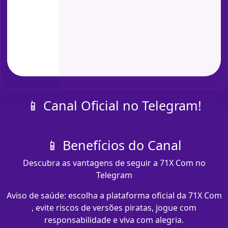
📱 Canal Oficial no Telegram!
📱 Benefícios do Canal
Descubra as vantagens de seguir a 71X Com no
Telegram
Aviso de saúde: escolha a plataforma oficial da 71X Com
, evite riscos de versões piratas, jogue com
responsabilidade e viva com alegria.