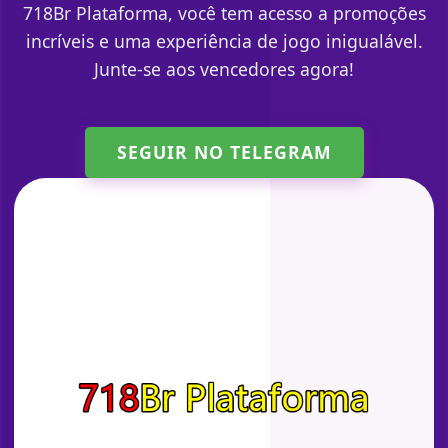
718Br Plataforma, você tem acesso a promoções
incríveis e uma experiência de jogo inigualável.
Junte-se aos vencedores agora!
SEGUIR NO TELEGRAM