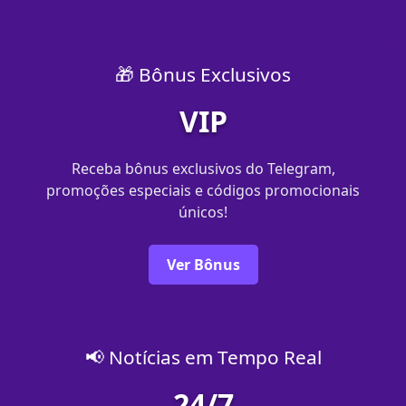
🎁 Bônus Exclusivos
VIP
Receba bônus exclusivos do Telegram,
promoções especiais e códigos promocionais
únicos!
Ver Bônus
📢 Notícias em Tempo Real
24/7