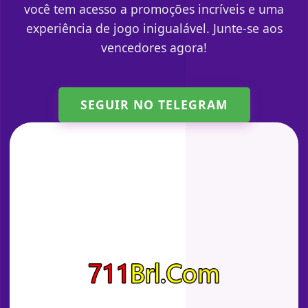
você tem acesso a promoções incríveis e uma
experiência de jogo inigualável. Junte-se aos
vencedores agora!
SEGUIR NO TELEGRAM