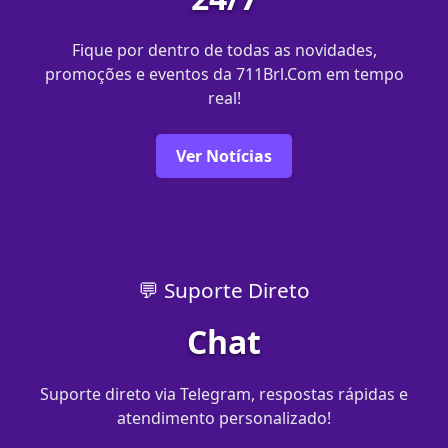
Fique por dentro de todas as novidades,
promoções e eventos da 711Brl.Com em tempo
real!
Ver Notícias
💬 Suporte Direto
Chat
Suporte direto via Telegram, respostas rápidas e
atendimento personalizado!