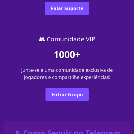
Falar Suporte
👥 Comunidade VIP
1000+
Junte-se a uma comunidade exclusiva de
jogadores e compartilhe experiências!
Entrar Grupo
📱 Como Seguir no Telegram