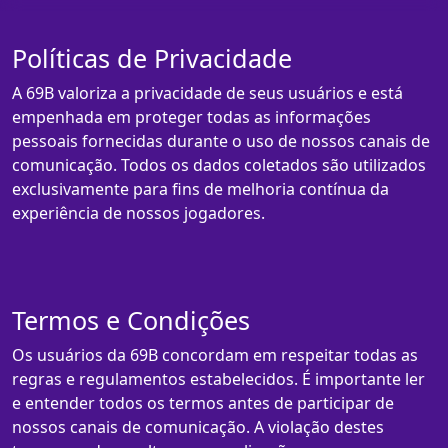
Políticas de Privacidade
A 69B valoriza a privacidade de seus usuários e está
empenhada em proteger todas as informações
pessoais fornecidas durante o uso de nossos canais de
comunicação. Todos os dados coletados são utilizados
exclusivamente para fins de melhoria contínua da
experiência de nossos jogadores.
Termos e Condições
Os usuários da 69B concordam em respeitar todas as
regras e regulamentos estabelecidos. É importante ler
e entender todos os termos antes de participar de
nossos canais de comunicação. A violação destes