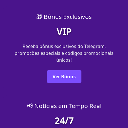
🎁 Bônus Exclusivos
VIP
Receba bônus exclusivos do Telegram,
promoções especiais e códigos promocionais
únicos!
Ver Bônus
📢 Notícias em Tempo Real
24/7