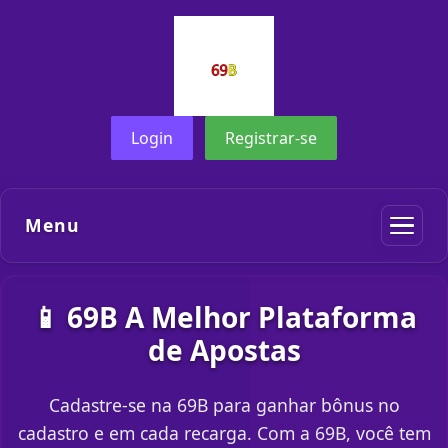
Login
Registrar-se
Menu
📱 69B A Melhor Plataforma
de Apostas
Cadastre-se na 69B para ganhar bônus no
cadastro e em cada recarga. Com a 69B, você tem