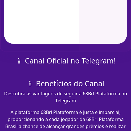
📱 Canal Oficial no Telegram!
📱 Benefícios do Canal
Descubra as vantagens de seguir a 68Brl Plataforma no
Telegram
A plataforma 68Brl Plataforma é justa e imparcial,
proporcionando a cada jogador da 68Brl Plataforma
Brasil a chance de alcançar grandes prêmios e realizar