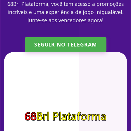
68Brl Plataforma, você tem acesso a promoções
incríveis e uma experiência de jogo inigualável.
Junte-se aos vencedores agora!
SEGUIR NO TELEGRAM