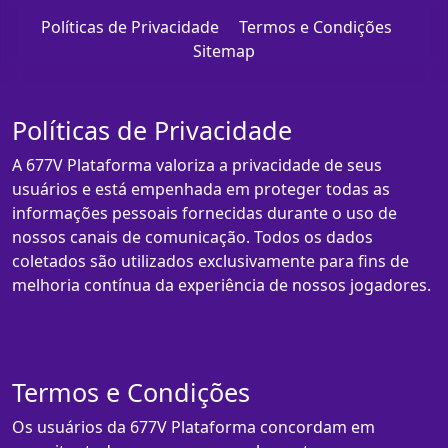
Políticas de Privacidade
Termos e Condições
Sitemap
Políticas de Privacidade
A 677V Plataforma valoriza a privacidade de seus
usuários e está empenhada em proteger todas as
informações pessoais fornecidas durante o uso de
nossos canais de comunicação. Todos os dados
coletados são utilizados exclusivamente para fins de
melhoria contínua da experiência de nossos jogadores.
Termos e Condições
Os usuários da 677V Plataforma concordam em