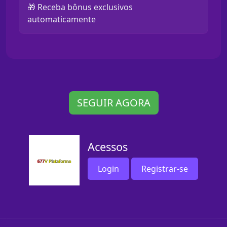
🎁 Receba bônus exclusivos
automaticamente
SEGUIR AGORA
Acessos
Login
Registrar-se