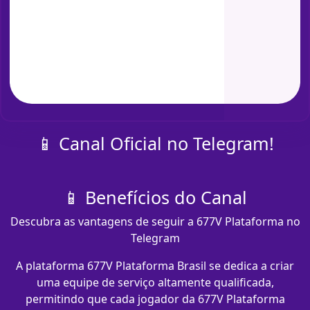
📱 Canal Oficial no Telegram!
📱 Benefícios do Canal
Descubra as vantagens de seguir a 677V Plataforma no
Telegram
A plataforma 677V Plataforma Brasil se dedica a criar
uma equipe de serviço altamente qualificada,
permitindo que cada jogador da 677V Plataforma