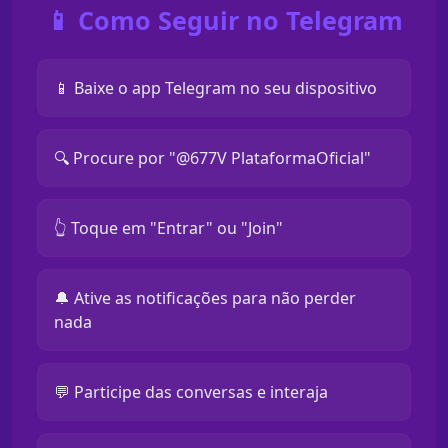
📱 Como Seguir no Telegram
📱 Baixe o app Telegram no seu dispositivo
🔍 Procure por "@677V PlataformaOficial"
👆 Toque em "Entrar" ou "Join"
🔔 Ative as notificações para não perder
nada
💬 Participe das conversas e interaja