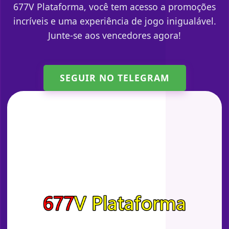
677V Plataforma, você tem acesso a promoções
incríveis e uma experiência de jogo inigualável.
Junte-se aos vencedores agora!
SEGUIR NO TELEGRAM