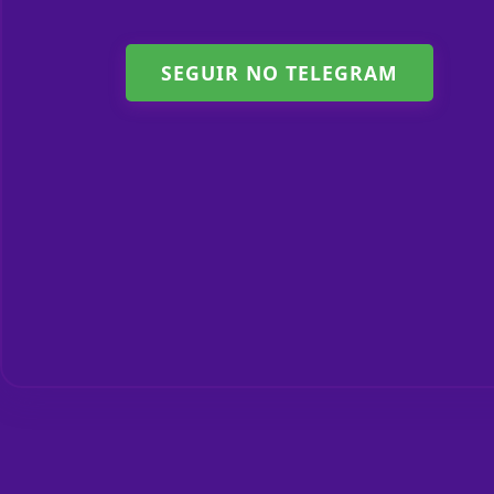
SEGUIR NO TELEGRAM