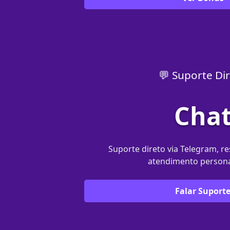
💬 Suporte Di
Cha
Suporte direto via Telegram, r
atendimento persona
Falar Suport