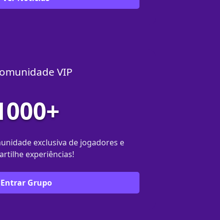
Comunidade VIP
1000+
unidade exclusiva de jogadores e
rtilhe experiências!
Entrar Grupo