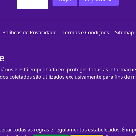
Políticas de Privacidade
Termos e Condições
Sitemap
de
usuários e está empenhada em proteger todas as informaçõe
os coletados são utilizados exclusivamente para fins de m
itar todas as regras e regulamentos estabelecidos. É imp