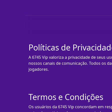
Políticas de Privacida
A 6745 Vip valoriza a privacidade de seus 
nossos canais de comunicação. Todos os dad
jogadores.
Termos e Condições
Os usuários da 6745 Vip concordam em respe