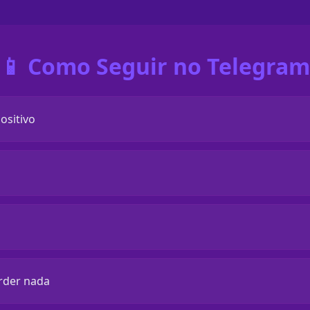
📱 Como Seguir no Telegram
ositivo
erder nada