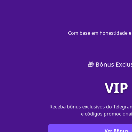
Com base em honestidade e s
🎁 Bônus Exclu
VIP
Receba bônus exclusivos do Telegra
e códigos promocionai
Ver Bônus