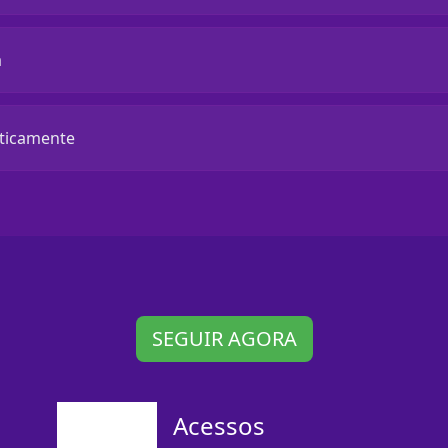
a
aticamente
SEGUIR AGORA
Acessos