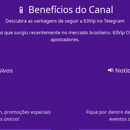
📱 Benefícios do Canal
Descubra as vantagens de seguir a 63Vip no Telegram
as que surgiu recentemente no mercado brasileiro. 63Vip O
apostadores.
sivos
📢 Notí
m, promoções especiais
Fique por dentro d
s únicos!
eventos 