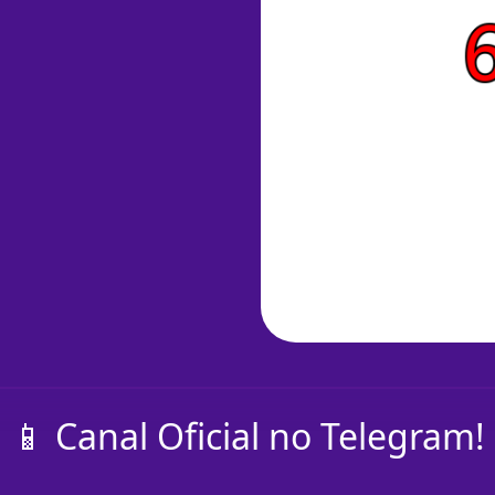
📱 Canal Oficial no Telegram!