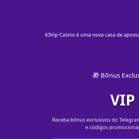
63Vip Casino é uma nova casa de apost
🎁 Bônus Exclu
VIP
Receba bônus exclusivos do Telegra
e códigos promocionai