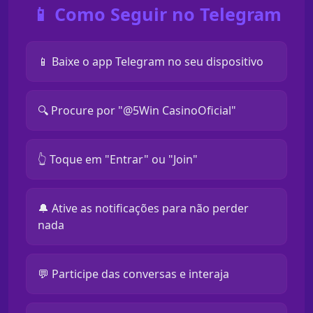
📱 Como Seguir no Telegram
📱 Baixe o app Telegram no seu dispositivo
🔍 Procure por "@5Win CasinoOficial"
👆 Toque em "Entrar" ou "Join"
🔔 Ative as notificações para não perder
nada
💬 Participe das conversas e interaja