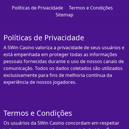
Políticas de Privacidade
Termos e Condições
Sitemap
Políticas de Privacidade
A 5Win Casino valoriza a privacidade de seus usuários e
está empenhada em proteger todas as informações
pessoais fornecidas durante o uso de nossos canais de
comunicação. Todos os dados coletados são utilizados
exclusivamente para fins de melhoria contínua da
experiência de nossos jogadores.
Termos e Condições
Os usuários da 5Win Casino concordam em respeitar