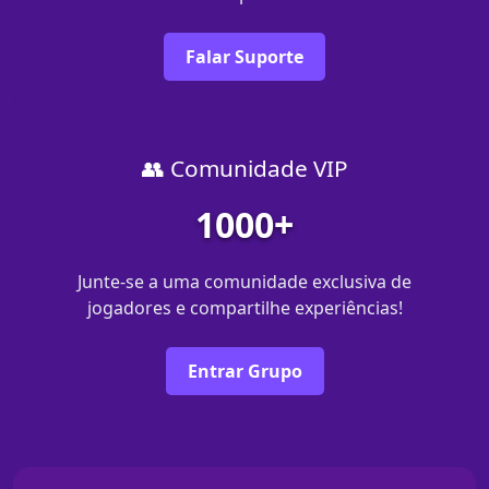
Falar Suporte
👥 Comunidade VIP
1000+
Junte-se a uma comunidade exclusiva de
jogadores e compartilhe experiências!
Entrar Grupo