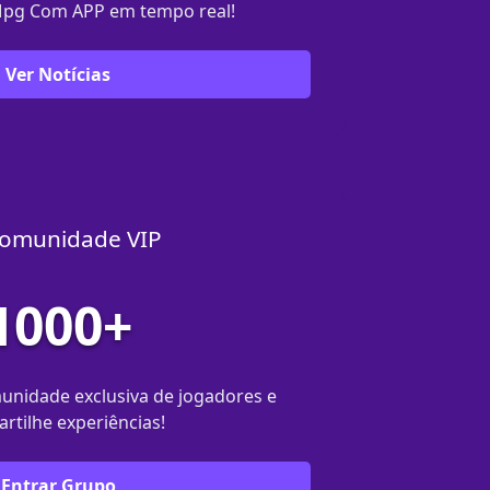
Mpg Com APP em tempo real!
Ver Notícias
Comunidade VIP
1000+
unidade exclusiva de jogadores e
rtilhe experiências!
Entrar Grupo