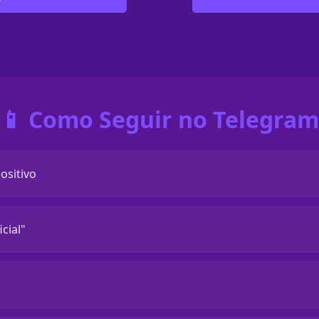
📱 Como Seguir no Telegram
ositivo
cial"