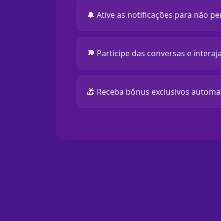
🔔 Ative as notificações para não p
💬 Participe das conversas e interaj
🎁 Receba bônus exclusivos autom