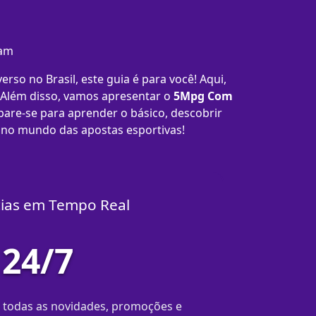
ram
so no Brasil, este guia é para você! Aqui,
. Além disso, vamos apresentar o
5Mpg Com
pare-se para aprender o básico, descobrir
 no mundo das apostas esportivas!
cias em Tempo Real
24/7
e todas as novidades, promoções e