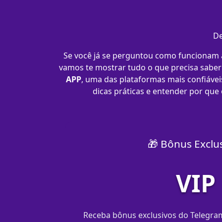
De
Se você já se perguntou como funcionam as
vamos te mostrar tudo o que precisa saber
APP
, uma das plataformas mais confiávei
dicas práticas e entender por que
🎁 Bônus Exclu
VIP
Receba bônus exclusivos do Telegra