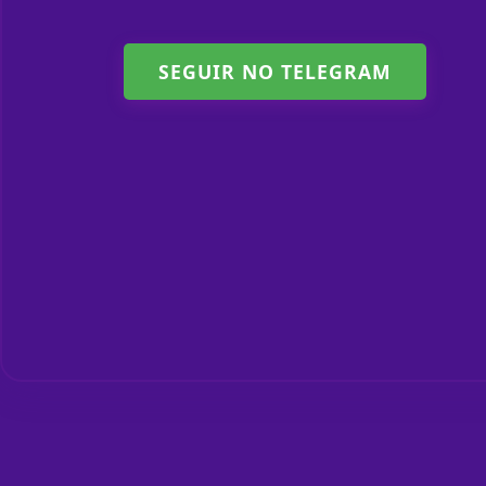
SEGUIR NO TELEGRAM