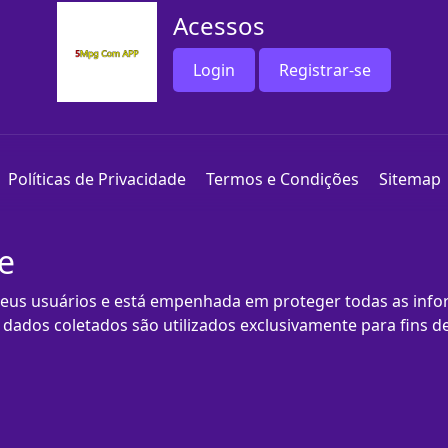
Acessos
Login
Registrar-se
Políticas de Privacidade
Termos e Condições
Sitemap
de
seus usuários e está empenhada em proteger todas as info
dados coletados são utilizados exclusivamente para fins d