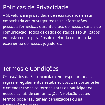
Políticas de Privacidade
A 5L valoriza a privacidade de seus usuários e está
empenhada em proteger todas as informações
pessoais fornecidas durante o uso de nossos canais de
comunicação. Todos os dados coletados são utilizados
exclusivamente para fins de melhoria contínua da
experiência de nossos jogadores.
Termos e Condições
Os usuários da 5L concordam em respeitar todas as
regras e regulamentos estabelecidos. É importante ler
e entender todos os termos antes de participar de
nossos canais de comunicação. A violação destes
termos pode resultar em penalizações ou na
suspensão da conta.