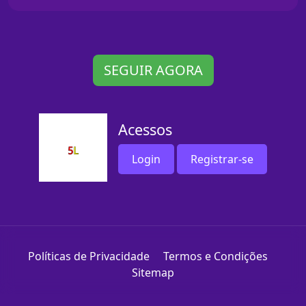
SEGUIR AGORA
Acessos
Login
Registrar-se
Políticas de Privacidade
Termos e Condições
Sitemap