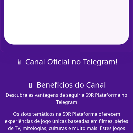
📱 Canal Oficial no Telegram!
📱 Benefícios do Canal
Descubra as vantagens de seguir a 59R Plataforma no
Telegram
Os slots temáticos na 59R Plataforma oferecem
experiências de jogo únicas baseadas em filmes, séries
de TV, mitologias, culturas e muito mais. Estes jogos