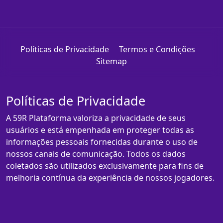
Políticas de Privacidade
Termos e Condições
Sitemap
Políticas de Privacidade
A 59R Plataforma valoriza a privacidade de seus
usuários e está empenhada em proteger todas as
informações pessoais fornecidas durante o uso de
nossos canais de comunicação. Todos os dados
coletados são utilizados exclusivamente para fins de
melhoria contínua da experiência de nossos jogadores.