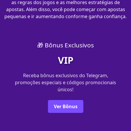
as regras dos jogos e as melhores estratégias de
apostas. Além disso, você pode começar com apostas
pequenas e ir aumentando conforme ganha confiança.
🎁 Bônus Exclusivos
VIP
Receba bônus exclusivos do Telegram,
promoções especiais e códigos promocionais
únicos!
Ver Bônus