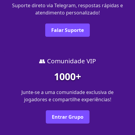
Suporte direto via Telegram, respostas rápidas e
atendimento personalizado!
Falar Suporte
👥 Comunidade VIP
1000+
Junte-se a uma comunidade exclusiva de
jogadores e compartilhe experiências!
Entrar Grupo