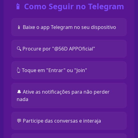
📱 Como Seguir no Telegram
📱 Baixe o app Telegram no seu dispositivo
🔍 Procure por "@56D APPOficial"
👆 Toque em "Entrar" ou "Join"
🔔 Ative as notificações para não perder
nada
💬 Participe das conversas e interaja