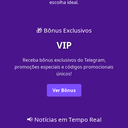
escolha ideal.
🎁 Bônus Exclusivos
VIP
Receba bônus exclusivos do Telegram,
promoções especiais e códigos promocionais
únicos!
Ver Bônus
📢 Notícias em Tempo Real