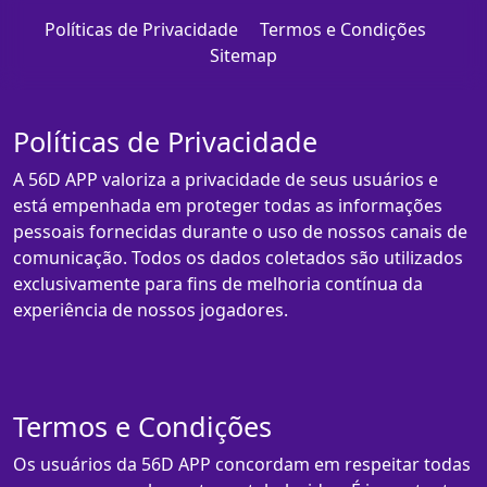
Políticas de Privacidade
Termos e Condições
Sitemap
Políticas de Privacidade
A 56D APP valoriza a privacidade de seus usuários e
está empenhada em proteger todas as informações
pessoais fornecidas durante o uso de nossos canais de
comunicação. Todos os dados coletados são utilizados
exclusivamente para fins de melhoria contínua da
experiência de nossos jogadores.
Termos e Condições
Os usuários da 56D APP concordam em respeitar todas