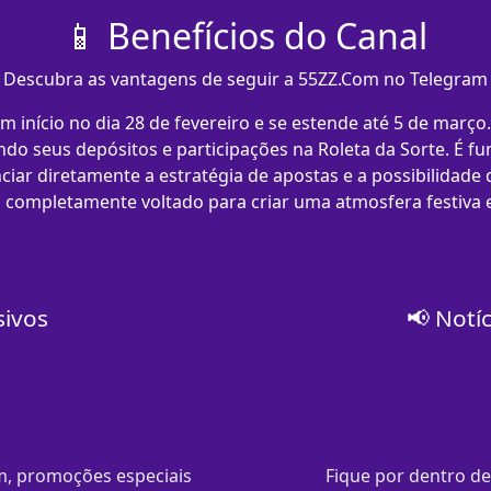
📱 Benefícios do Canal
Descubra as vantagens de seguir a 55ZZ.Com no Telegram
m início no dia 28 de fevereiro e se estende até 5 de março
do seus depósitos e participações na Roleta da Sorte. É fun
ciar diretamente a estratégia de apostas e a possibilidade 
rá completamente voltado para criar uma atmosfera festiva 
sivos
📢 Notí
m, promoções especiais
Fique por dentro d