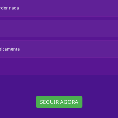
erder nada
a
aticamente
SEGUIR AGORA