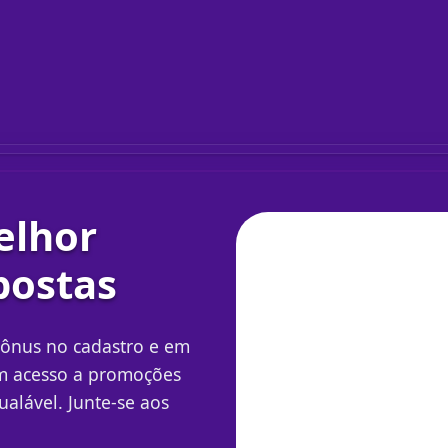
elhor
postas
bônus no cadastro e em
em acesso a promoções
ualável. Junte-se aos