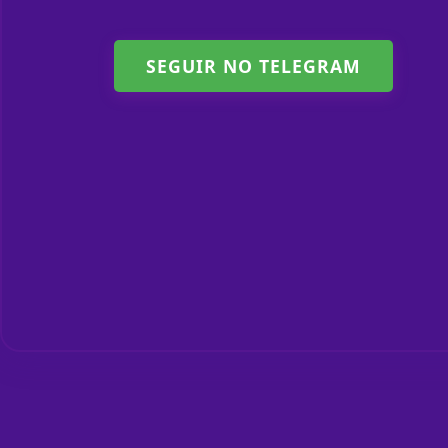
SEGUIR NO TELEGRAM