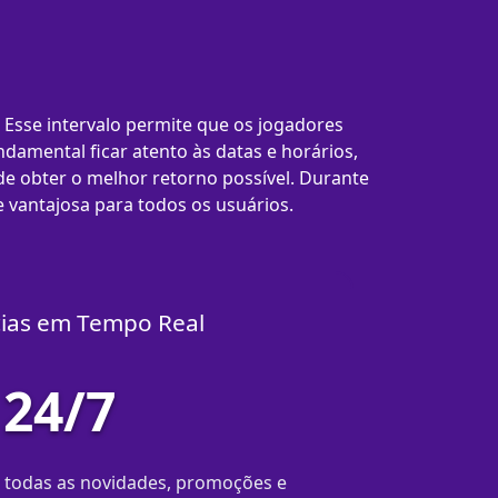
. Esse intervalo permite que os jogadores
damental ficar atento às datas e horários,
de obter o melhor retorno possível. Durante
e vantajosa para todos os usuários.
cias em Tempo Real
24/7
e todas as novidades, promoções e