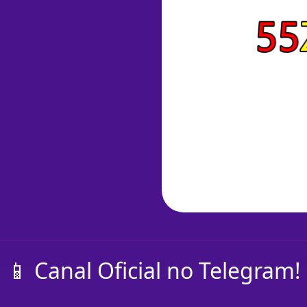
📱 Canal Oficial no Telegram!