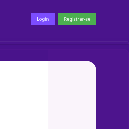
Login
Registrar-se