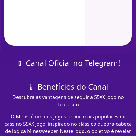
📱 Canal Oficial no Telegram!
📱 Benefícios do Canal
Descubra as vantagens de seguir a 55XX Jogo no
Telegram
O Mines é um dos jogos online mais populares no
cassino 55XX Jogo, inspirado no clássico quebra-cabeça
de lógica Minesweeper. Neste jogo, o objetivo é revelar