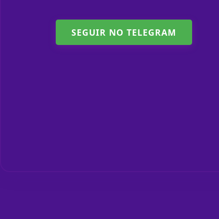
SEGUIR NO TELEGRAM