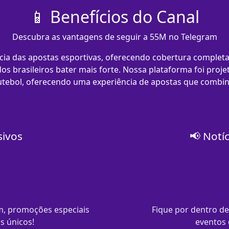
📱 Benefícios do Canal
Descubra as vantagens de seguir a 55M no Telegram
cia das apostas esportivas, oferecendo cobertura completa
os brasileiros bater mais forte. Nossa plataforma foi proj
tebol, oferecendo uma experiência de apostas que combin
sivos
📢 Notí
m, promoções especiais
Fique por dentro d
s únicos!
eventos 