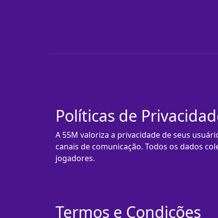
Políticas de Privacida
A 55M valoriza a privacidade de seus usuá
canais de comunicação. Todos os dados cole
jogadores.
Termos e Condições