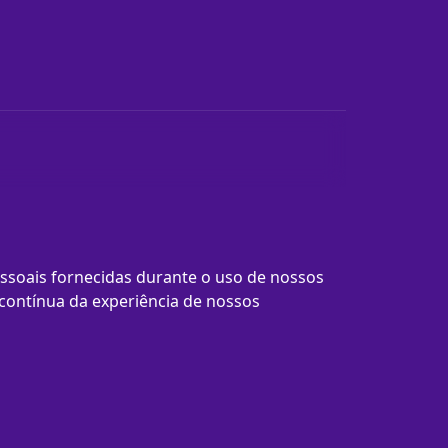
ssoais fornecidas durante o uso de nossos
 contínua da experiência de nossos