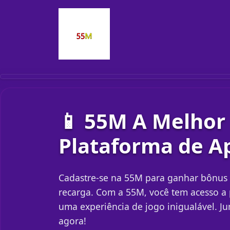
📱 55M A Melhor
Plataforma de A
Cadastre-se na 55M para ganhar bônus 
recarga. Com a 55M, você tem acesso a 
uma experiência de jogo inigualável. J
agora!