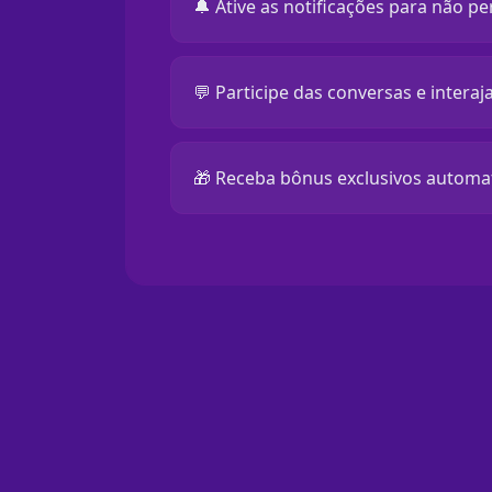
🔔 Ative as notificações para não p
💬 Participe das conversas e interaj
🎁 Receba bônus exclusivos autom