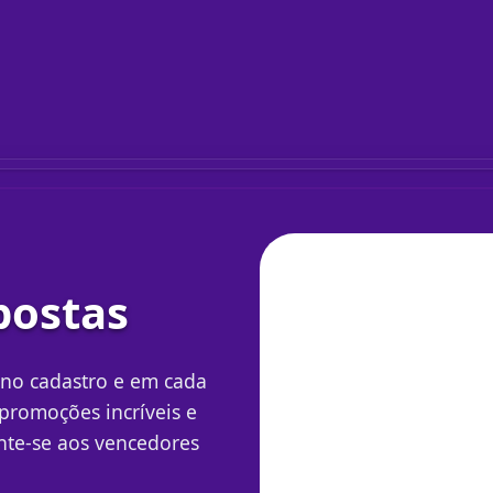
postas
no cadastro e em cada
promoções incríveis e
unte-se aos vencedores