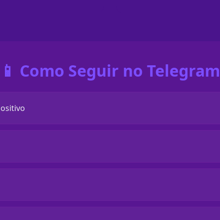
📱 Como Seguir no Telegram
ositivo