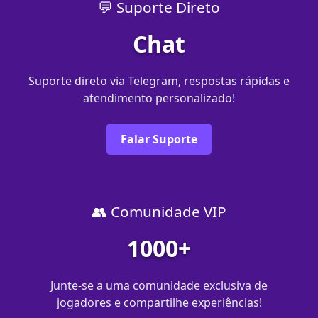
💬 Suporte Direto
Chat
Suporte direto via Telegram, respostas rápidas e
atendimento personalizado!
Falar Suporte
👥 Comunidade VIP
1000+
Junte-se a uma comunidade exclusiva de
jogadores e compartilhe experiências!