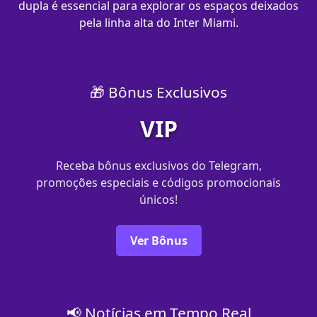
dupla é essencial para explorar os espaços deixados
pela linha alta do Inter Miami.
🎁 Bônus Exclusivos
VIP
Receba bônus exclusivos do Telegram,
promoções especiais e códigos promocionais
únicos!
Ver Bônus
📢 Notícias em Tempo Real