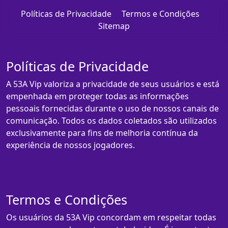
Políticas de Privacidade
Termos e Condições
Sitemap
Políticas de Privacidade
A 53A Vip valoriza a privacidade de seus usuários e está
empenhada em proteger todas as informações
pessoais fornecidas durante o uso de nossos canais de
comunicação. Todos os dados coletados são utilizados
exclusivamente para fins de melhoria contínua da
experiência de nossos jogadores.
Termos e Condições
Os usuários da 53A Vip concordam em respeitar todas