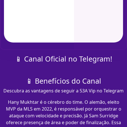
📱 Canal Oficial no Telegram!
📱 Benefícios do Canal
Descubra as vantagens de seguir a 53A Vip no Telegram
Hany Mukhtar é o cérebro do time. O alemão, eleito
MVP da MLS em 2022, é responsável por orquestrar o
ataque com velocidade e precisão. Já Sam Surridge
oferece presença de área e poder de finalização. Essa