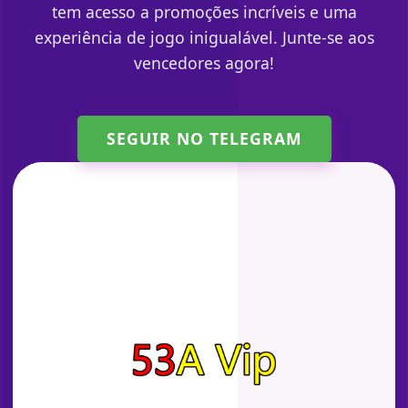
tem acesso a promoções incríveis e uma
experiência de jogo inigualável. Junte-se aos
vencedores agora!
SEGUIR NO TELEGRAM