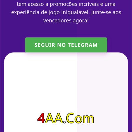
tem acesso a promoções incríveis e uma
experiência de jogo inigualável. Junte-se aos
vencedores agora!
SEGUIR NO TELEGRAM