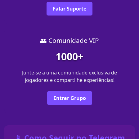
Falar Suporte
👥 Comunidade VIP
1000+
Junte-se a uma comunidade exclusiva de
jogadores e compartilhe experiências!
Entrar Grupo
📱 Como Seguir no Telegram