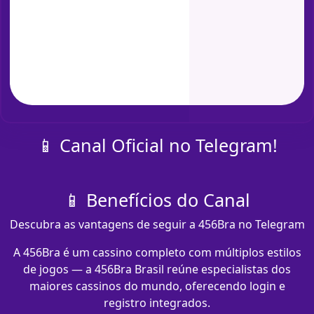
📱 Canal Oficial no Telegram!
📱 Benefícios do Canal
Descubra as vantagens de seguir a 456Bra no Telegram
A 456Bra é um cassino completo com múltiplos estilos
de jogos — a 456Bra Brasil reúne especialistas dos
maiores cassinos do mundo, oferecendo login e
registro integrados.