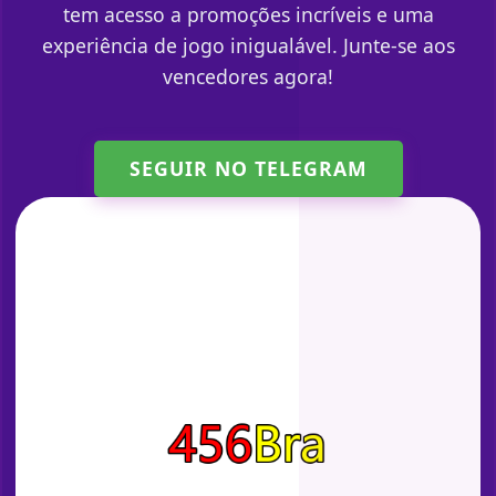
tem acesso a promoções incríveis e uma
experiência de jogo inigualável. Junte-se aos
vencedores agora!
SEGUIR NO TELEGRAM