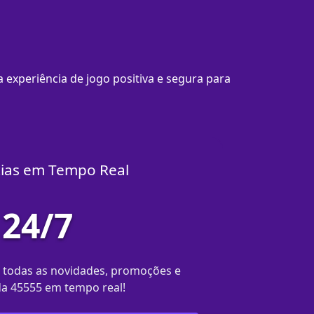
experiência de jogo positiva e segura para
cias em Tempo Real
24/7
e todas as novidades, promoções e
da 45555 em tempo real!