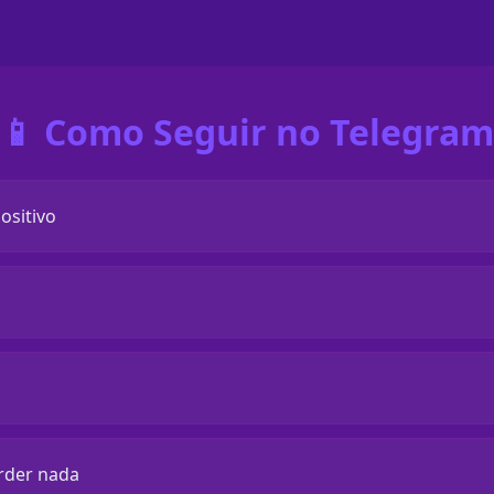
📱 Como Seguir no Telegram
ositivo
erder nada