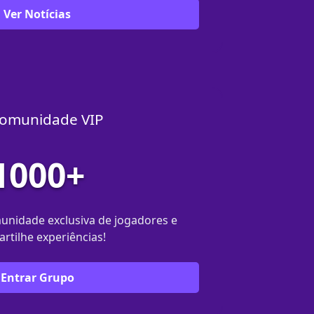
Ver Notícias
Comunidade VIP
1000+
unidade exclusiva de jogadores e
rtilhe experiências!
Entrar Grupo