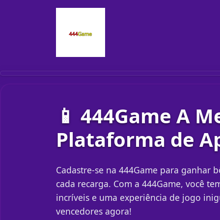
📱 444Game A M
Plataforma de A
Cadastre-se na 444Game para ganhar b
cada recarga. Com a 444Game, você te
incríveis e uma experiência de jogo inig
vencedores agora!