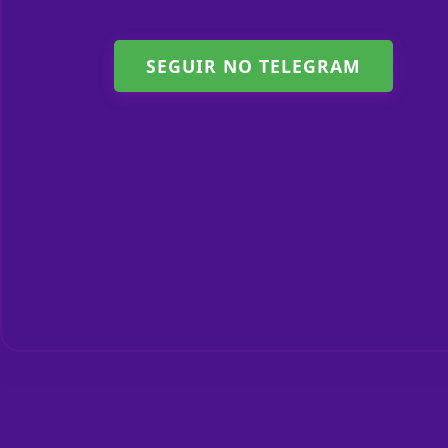
SEGUIR NO TELEGRAM