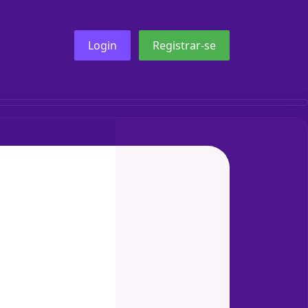
Login
Registrar-se