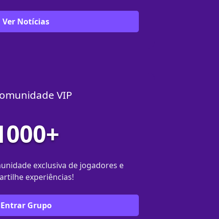
Ver Notícias
Comunidade VIP
1000+
unidade exclusiva de jogadores e
rtilhe experiências!
Entrar Grupo