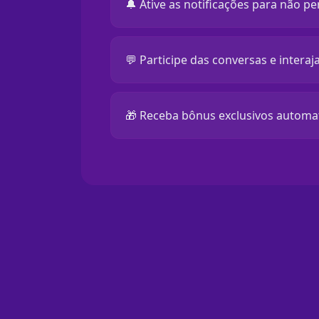
🔔 Ative as notificações para não p
💬 Participe das conversas e interaj
🎁 Receba bônus exclusivos autom