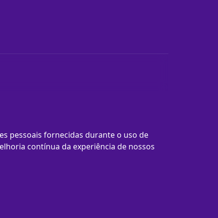
es pessoais fornecidas durante o uso de
elhoria contínua da experiência de nossos