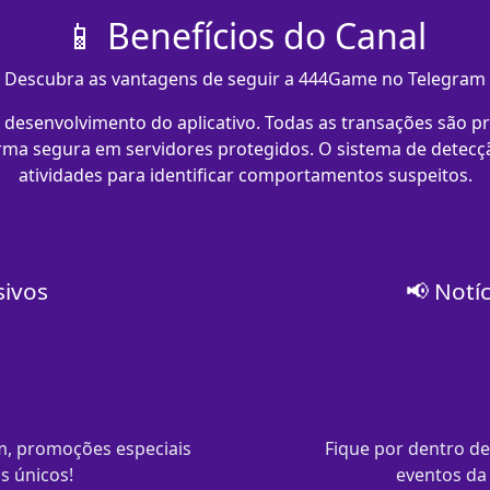
📱 Benefícios do Canal
Descubra as vantagens de seguir a 444Game no Telegram
desenvolvimento do aplicativo. Todas as transações são prot
ma segura em servidores protegidos. O sistema de detec
atividades para identificar comportamentos suspeitos.
sivos
📢 Notí
m, promoções especiais
Fique por dentro d
s únicos!
eventos da