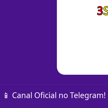
📱 Canal Oficial no Telegram!