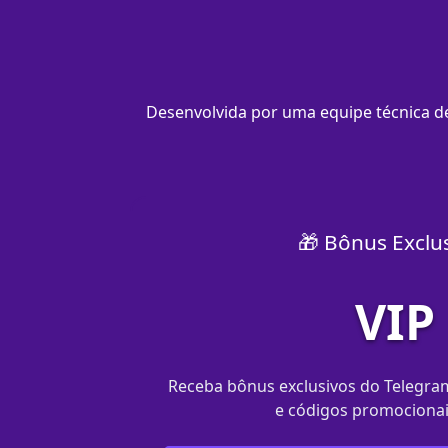
Desenvolvida por uma equipe técnica de 
🎁 Bônus Exclu
VIP
Receba bônus exclusivos do Telegra
e códigos promocionai