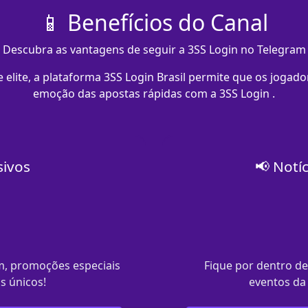
📱 Benefícios do Canal
Descubra as vantagens de seguir a 3SS Login no Telegram
elite, a plataforma 3SS Login Brasil permite que os jogado
emoção das apostas rápidas com a 3SS Login .
sivos
📢 Notí
m, promoções especiais
Fique por dentro d
s únicos!
eventos da