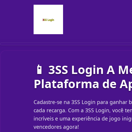
📱 3SS Login A M
Plataforma de A
Cadastre-se na 3SS Login para ganhar 
cada recarga. Com a 3SS Login, você t
incríveis e uma experiência de jogo inig
vencedores agora!