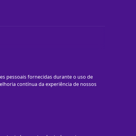
es pessoais fornecidas durante o uso de
elhoria contínua da experiência de nossos