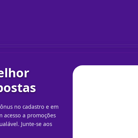
elhor
postas
bônus no cadastro e em
em acesso a promoções
ualável. Junte-se aos