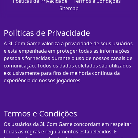
Políticas de Privacidade
Termos e Condições
Sitemap
Políticas de Privacidade
A 3L Com Game valoriza a privacidade de seus usuários
e está empenhada em proteger todas as informações
pessoais fornecidas durante o uso de nossos canais de
comunicação. Todos os dados coletados são utilizados
exclusivamente para fins de melhoria contínua da
experiência de nossos jogadores.
Termos e Condições
Os usuários da 3L Com Game concordam em respeitar
todas as regras e regulamentos estabelecidos. É