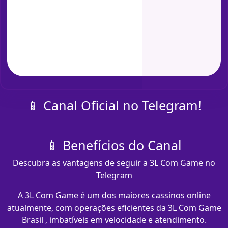
📱 Canal Oficial no Telegram!
📱 Benefícios do Canal
Descubra as vantagens de seguir a 3L Com Game no
Telegram
A 3L Com Game é um dos maiores cassinos online
atualmente, com operações eficientes da 3L Com Game
Brasil , imbatíveis em velocidade e atendimento.