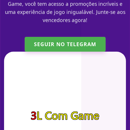
Game, você tem acesso a promoções incríveis e
uma experiência de jogo inigualável. Junte-se aos
vencedores agora!
SEGUIR NO TELEGRAM