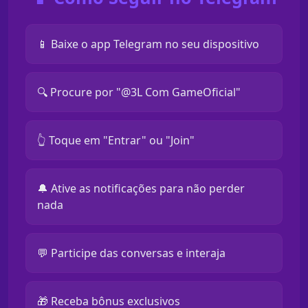
📱 Baixe o app Telegram no seu dispositivo
🔍 Procure por "@3L Com GameOficial"
👆 Toque em "Entrar" ou "Join"
🔔 Ative as notificações para não perder
nada
💬 Participe das conversas e interaja
🎁 Receba bônus exclusivos