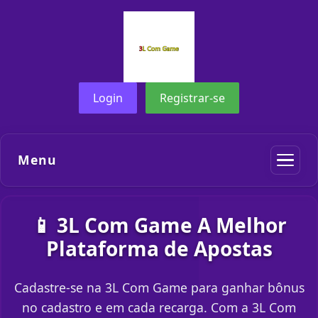
Login
Registrar-se
Menu
📱 3L Com Game A Melhor
Plataforma de Apostas
Cadastre-se na 3L Com Game para ganhar bônus
no cadastro e em cada recarga. Com a 3L Com