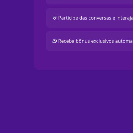
💬 Participe das conversas e interaj
🎁 Receba bônus exclusivos autom