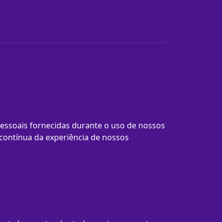
essoais fornecidas durante o uso de nossos
 contínua da experiência de nossos