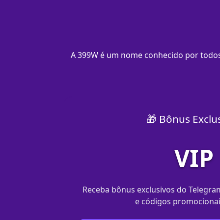
A 399W é um nome conhecido por todos o
🎁 Bônus Exclu
VIP
Receba bônus exclusivos do Telegra
e códigos promocionai