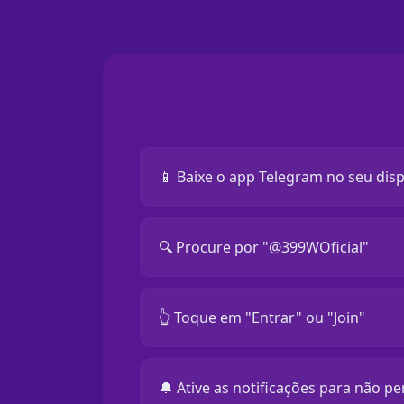
📱 Baixe o app Telegram no seu disp
🔍 Procure por "@399WOficial"
👆 Toque em "Entrar" ou "Join"
🔔 Ative as notificações para não p