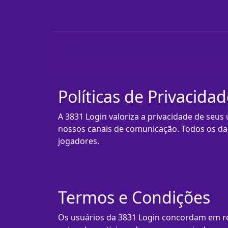
Políticas de Privacida
A 3831 Login valoriza a privacidade de seu
nossos canais de comunicação. Todos os dad
jogadores.
Termos e Condições
Os usuários da 3831 Login concordam em res