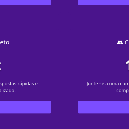
reto
👥 
t
espostas rápidas e
Junte-se a uma com
lizado!
compa
e