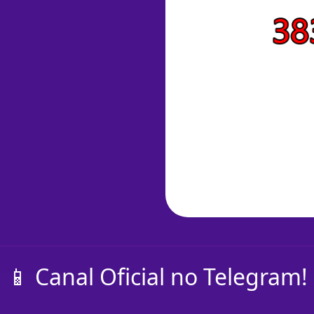
📱 Canal Oficial no Telegram!