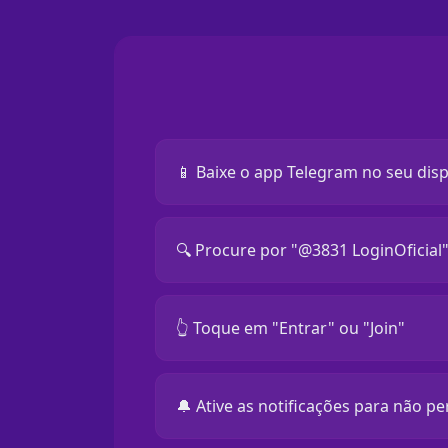
📱 Baixe o app Telegram no seu disp
🔍 Procure por "@3831 LoginOficial
👆 Toque em "Entrar" ou "Join"
🔔 Ative as notificações para não p