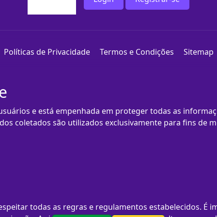
Políticas de Privacidade
Termos e Condições
Sitemap
de
s usuários e está empenhada em proteger todas as informaç
os coletados são utilizados exclusivamente para fins de m
peitar todas as regras e regulamentos estabelecidos. É i