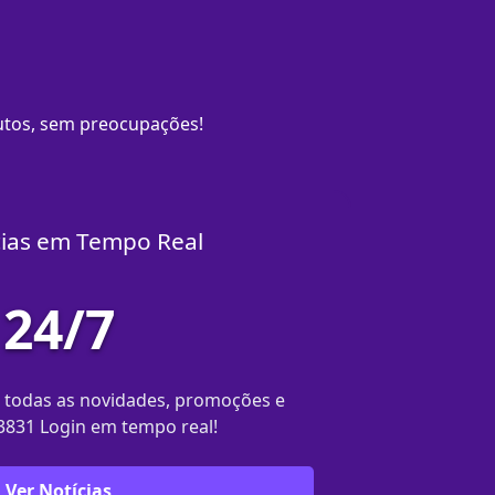
m
utos, sem preocupações!
cias em Tempo Real
24/7
e todas as novidades, promoções e
3831 Login em tempo real!
Ver Notícias