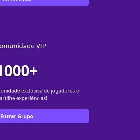
Comunidade VIP
1000+
unidade exclusiva de jogadores e
rtilhe experiências!
Entrar Grupo