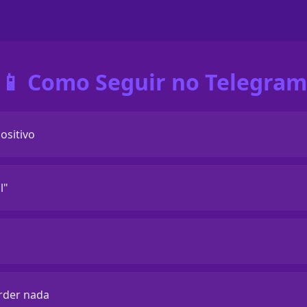
📱 Como Seguir no Telegram
ositivo
l"
erder nada