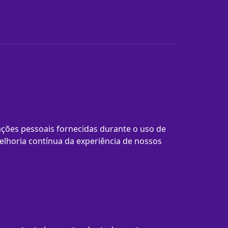
ações pessoais fornecidas durante o uso de
elhoria contínua da experiência de nossos