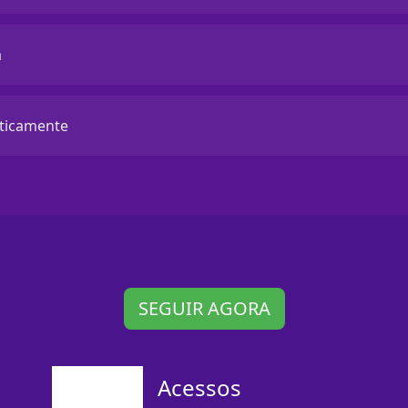
a
aticamente
SEGUIR AGORA
Acessos