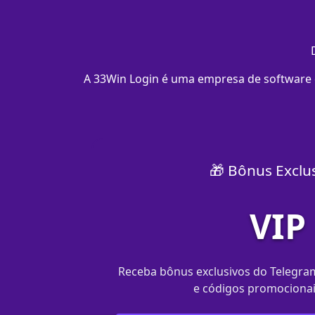
A 33Win Login é uma empresa de software q
🎁 Bônus Exclu
VIP
Receba bônus exclusivos do Telegra
e códigos promocionai