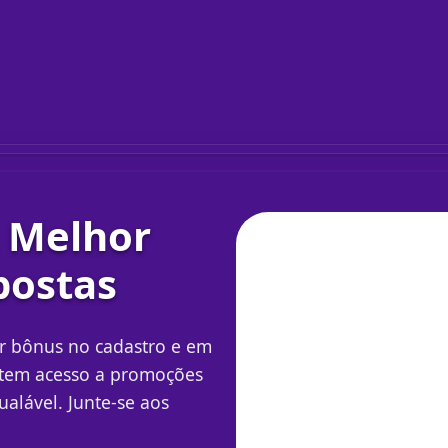
A Melhor
postas
r bônus no cadastro e em
 tem acesso a promoções
ualável. Junte-se aos