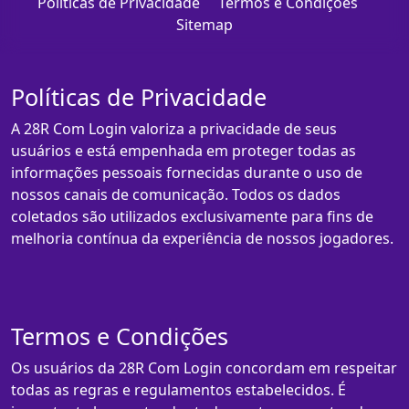
Políticas de Privacidade
Termos e Condições
Sitemap
Políticas de Privacidade
A 28R Com Login valoriza a privacidade de seus
usuários e está empenhada em proteger todas as
informações pessoais fornecidas durante o uso de
nossos canais de comunicação. Todos os dados
coletados são utilizados exclusivamente para fins de
melhoria contínua da experiência de nossos jogadores.
Termos e Condições
Os usuários da 28R Com Login concordam em respeitar
todas as regras e regulamentos estabelecidos. É