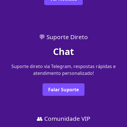
💬 Suporte Direto
Chat
Suporte direto via Telegram, respostas rápidas e
atendimento personalizado!
Falar Suporte
👥 Comunidade VIP