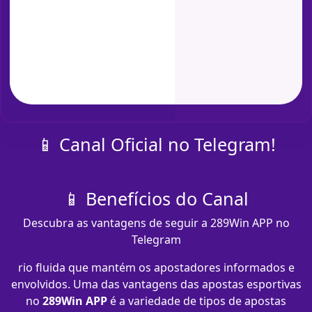
📱 Canal Oficial no Telegram!
📱 Benefícios do Canal
Descubra as vantagens de seguir a 289Win APP no
Telegram
rio fluida que mantém os apostadores informados e
envolvidos. Uma das vantagens das apostas esportivas
no
289Win APP
é a variedade de tipos de apostas