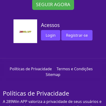
SEGUIR AGORA
Acessos
Login
Registrar-se
Políticas de Privacidade
Termos e Condições
Sitemap
Políticas de Privacidade
A 289Win APP valoriza a privacidade de seus usuários e