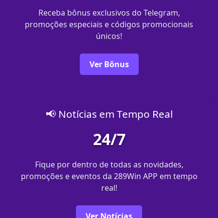
Receba bônus exclusivos do Telegram,
promoções especiais e códigos promocionais
únicos!
Ver Bônus
📢 Notícias em Tempo Real
24/7
Fique por dentro de todas as novidades,
promoções e eventos da 289Win APP em tempo
real!
Ver Notícias