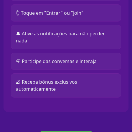
👆 Toque em "Entrar" ou "Join"
🔔 Ative as notificações para não perder
nada
💬 Participe das conversas e interaja
🎁 Receba bônus exclusivos
automaticamente