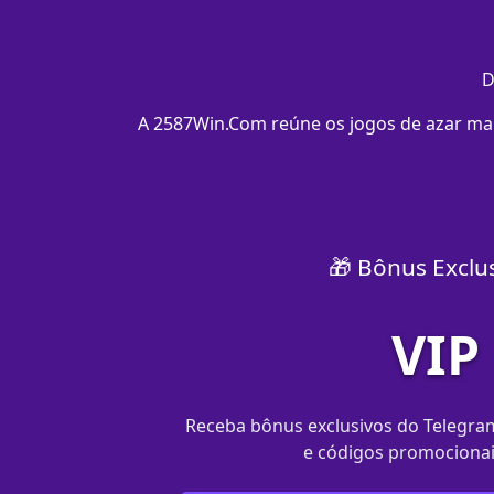
D
A 2587Win.Com reúne os jogos de azar mais
🎁 Bônus Exclu
VIP
Receba bônus exclusivos do Telegra
e códigos promocionai