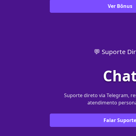
Ver Bônus
💬 Suporte Di
Cha
Suporte direto via Telegram, r
atendimento persona
Falar Suport