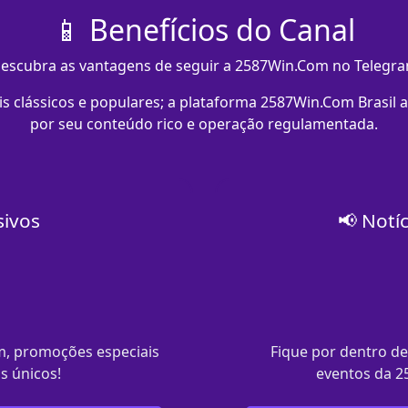
📱 Benefícios do Canal
escubra as vantagens de seguir a 2587Win.Com no Telegr
 clássicos e populares; a plataforma 2587Win.Com Brasil at
por seu conteúdo rico e operação regulamentada.
sivos
📢 Notí
m, promoções especiais
Fique por dentro d
s únicos!
eventos da 2