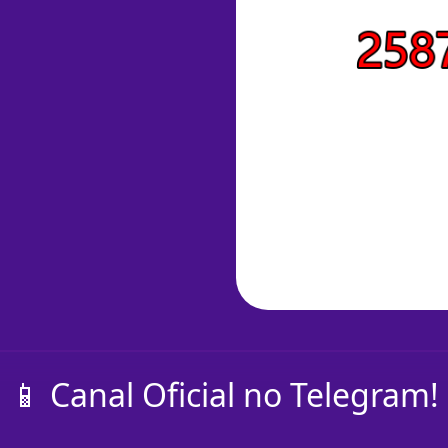
📱 Canal Oficial no Telegram!