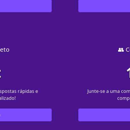
reto
👥 
t
espostas rápidas e
Junte-se a uma com
lizado!
compa
e