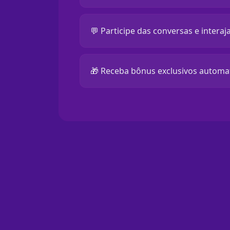
💬 Participe das conversas e interaj
🎁 Receba bônus exclusivos autom