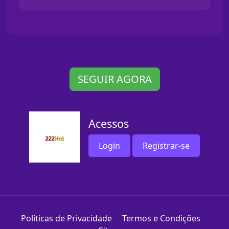
SEGUIR AGORA
Acessos
Login
Registrar-se
Políticas de Privacidade
Termos e Condições