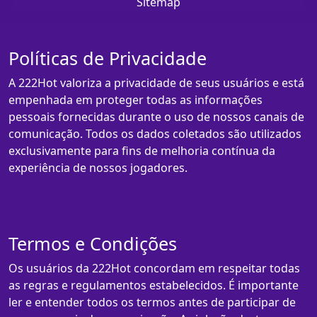
Sitemap
Políticas de Privacidade
A 222Hot valoriza a privacidade de seus usuários e está
empenhada em proteger todas as informações
pessoais fornecidas durante o uso de nossos canais de
comunicação. Todos os dados coletados são utilizados
exclusivamente para fins de melhoria contínua da
experiência de nossos jogadores.
Termos e Condições
Os usuários da 222Hot concordam em respeitar todas
as regras e regulamentos estabelecidos. É importante
ler e entender todos os termos antes de participar de