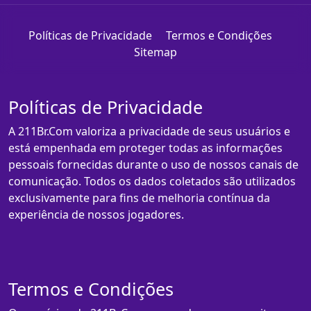
Políticas de Privacidade
Termos e Condições
Sitemap
Políticas de Privacidade
A 211Br.Com valoriza a privacidade de seus usuários e
está empenhada em proteger todas as informações
pessoais fornecidas durante o uso de nossos canais de
comunicação. Todos os dados coletados são utilizados
exclusivamente para fins de melhoria contínua da
experiência de nossos jogadores.
Termos e Condições