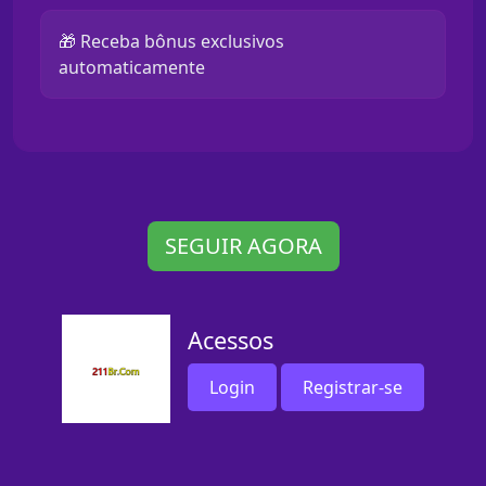
🎁 Receba bônus exclusivos
automaticamente
SEGUIR AGORA
Acessos
Login
Registrar-se