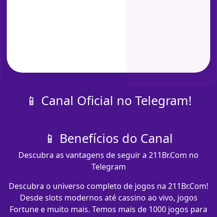
📱 Canal Oficial no Telegram!
📱 Benefícios do Canal
Descubra as vantagens de seguir a 211Br.Com no
Telegram
Descubra o universo completo de jogos na 211Br.Com!
Desde slots modernos até cassino ao vivo, jogos
Fortune e muito mais. Temos mais de 1000 jogos para