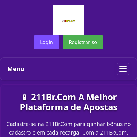
Login
Registrar-se
Menu
📱 211Br.Com A Melhor
Plataforma de Apostas
Cadastre-se na 211Br.Com para ganhar bônus no
cadastro e em cada recarga. Com a 211Br.Com,