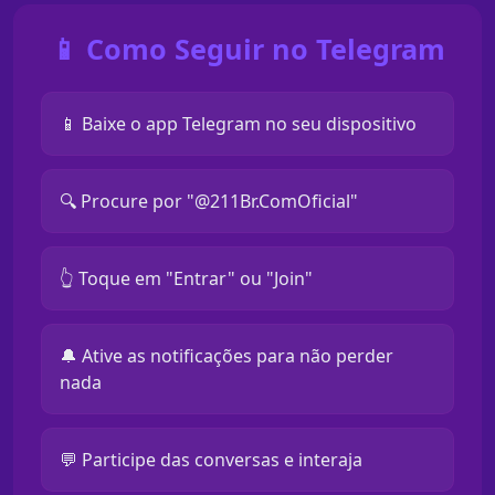
📱 Como Seguir no Telegram
📱 Baixe o app Telegram no seu dispositivo
🔍 Procure por "@211Br.ComOficial"
👆 Toque em "Entrar" ou "Join"
🔔 Ative as notificações para não perder
nada
💬 Participe das conversas e interaja