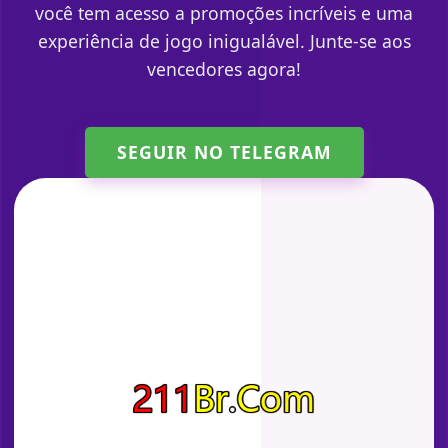
você tem acesso a promoções incríveis e uma
experiência de jogo inigualável. Junte-se aos
vencedores agora!
SEGUIR NO TELEGRAM