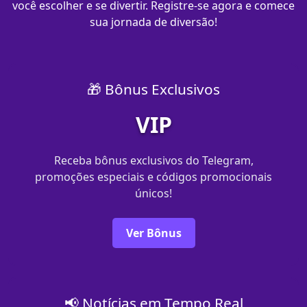
você escolher e se divertir. Registre-se agora e comece
sua jornada de diversão!
🎁 Bônus Exclusivos
VIP
Receba bônus exclusivos do Telegram,
promoções especiais e códigos promocionais
únicos!
Ver Bônus
📢 Notícias em Tempo Real