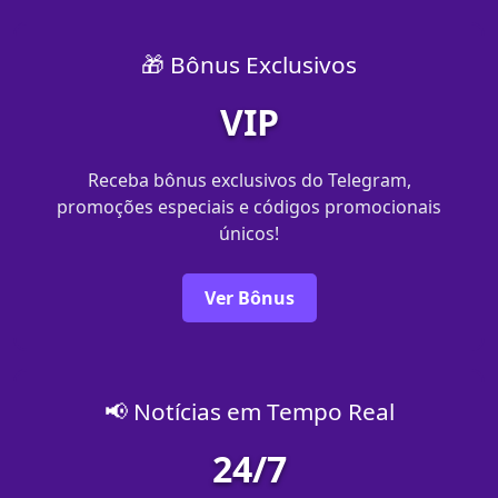
🎁 Bônus Exclusivos
VIP
Receba bônus exclusivos do Telegram,
promoções especiais e códigos promocionais
únicos!
Ver Bônus
📢 Notícias em Tempo Real
24/7