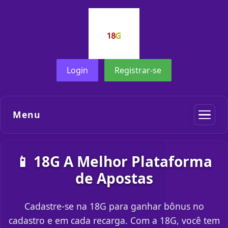
Login
Registrar-se
Menu
📱 18G A Melhor Plataforma
de Apostas
Cadastre-se na 18G para ganhar bônus no
cadastro e em cada recarga. Com a 18G, você tem