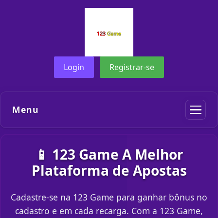
Login
Registrar-se
Menu
📱 123 Game A Melhor
Plataforma de Apostas
Cadastre-se na 123 Game para ganhar bônus no
cadastro e em cada recarga. Com a 123 Game,