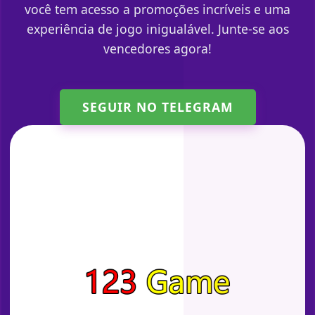
você tem acesso a promoções incríveis e uma
experiência de jogo inigualável. Junte-se aos
vencedores agora!
SEGUIR NO TELEGRAM