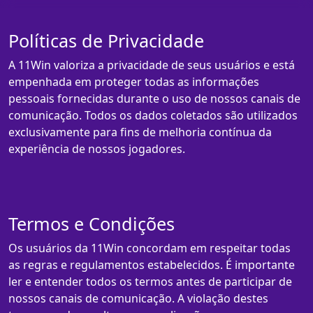
Políticas de Privacidade
A 11Win valoriza a privacidade de seus usuários e está
empenhada em proteger todas as informações
pessoais fornecidas durante o uso de nossos canais de
comunicação. Todos os dados coletados são utilizados
exclusivamente para fins de melhoria contínua da
experiência de nossos jogadores.
Termos e Condições
Os usuários da 11Win concordam em respeitar todas
as regras e regulamentos estabelecidos. É importante
ler e entender todos os termos antes de participar de
nossos canais de comunicação. A violação destes