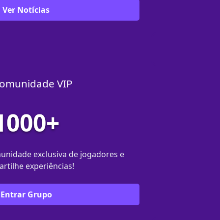
Ver Notícias
Comunidade VIP
1000+
unidade exclusiva de jogadores e
rtilhe experiências!
Entrar Grupo