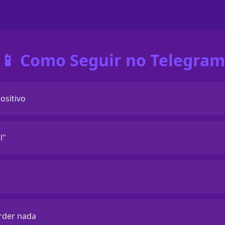
📱 Como Seguir no Telegram
ositivo
l"
erder nada