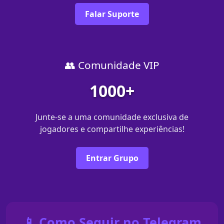
Falar Suporte
👥 Comunidade VIP
1000+
Junte-se a uma comunidade exclusiva de
jogadores e compartilhe experiências!
Entrar Grupo
📱 Como Seguir no Telegram