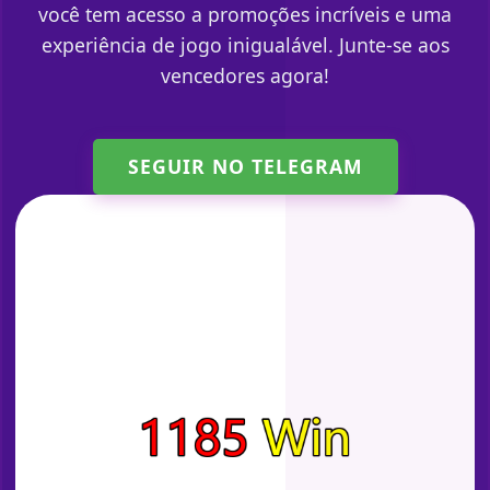
você tem acesso a promoções incríveis e uma
experiência de jogo inigualável. Junte-se aos
vencedores agora!
SEGUIR NO TELEGRAM