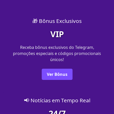
🎁 Bônus Exclusivos
VIP
Receba bônus exclusivos do Telegram,
promoções especiais e códigos promocionais
únicos!
Ver Bônus
📢 Notícias em Tempo Real
24/7