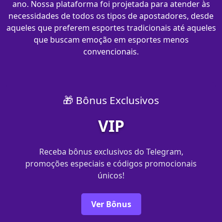
ano. Nossa plataforma foi projetada para atender às
necessidades de todos os tipos de apostadores, desde
aqueles que preferem esportes tradicionais até aqueles
que buscam emoção em esportes menos
convencionais.
🎁 Bônus Exclusivos
VIP
Receba bônus exclusivos do Telegram,
promoções especiais e códigos promocionais
únicos!
Ver Bônus