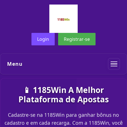
Login
Registrar-se
Menu
📱 1185Win A Melhor
Plataforma de Apostas
Cadastre-se na 1185Win para ganhar bônus no
cadastro e em cada recarga. Com a 1185Win, você