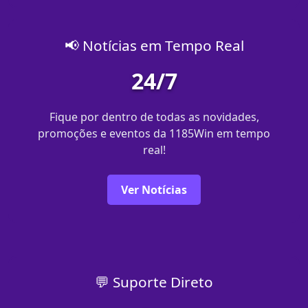
📢 Notícias em Tempo Real
24/7
Fique por dentro de todas as novidades,
promoções e eventos da 1185Win em tempo
real!
Ver Notícias
💬 Suporte Direto