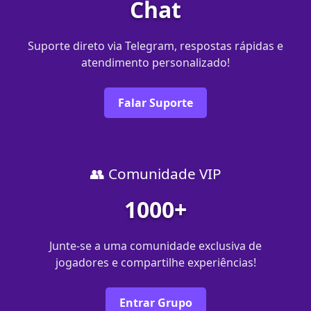
Chat
Suporte direto via Telegram, respostas rápidas e
atendimento personalizado!
Falar Suporte
👥 Comunidade VIP
1000+
Junte-se a uma comunidade exclusiva de
jogadores e compartilhe experiências!
Entrar Grupo