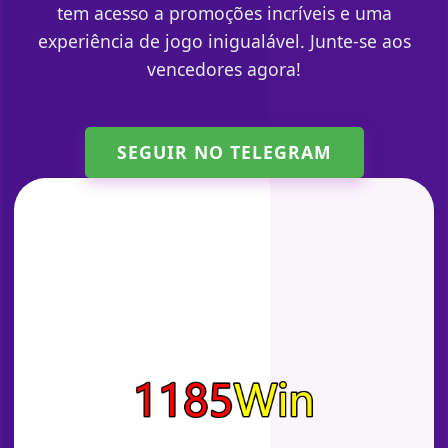
tem acesso a promoções incríveis e uma
experiência de jogo inigualável. Junte-se aos
vencedores agora!
SEGUIR NO TELEGRAM