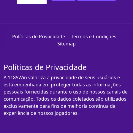
Políticas de Privacidade
Termos e Condições
Sitemap
Políticas de Privacidade
A 1185Win valoriza a privacidade de seus usuários e
está empenhada em proteger todas as informações
pessoais fornecidas durante o uso de nossos canais de
comunicação. Todos os dados coletados são utilizados
exclusivamente para fins de melhoria contínua da
experiência de nossos jogadores.