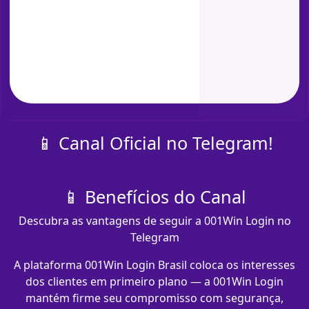
📱 Canal Oficial no Telegram!
📱 Benefícios do Canal
Descubra as vantagens de seguir a 001Win Login no
Telegram
A plataforma 001Win Login Brasil coloca os interesses
dos clientes em primeiro plano — a 001Win Login
mantém firme seu compromisso com segurança,