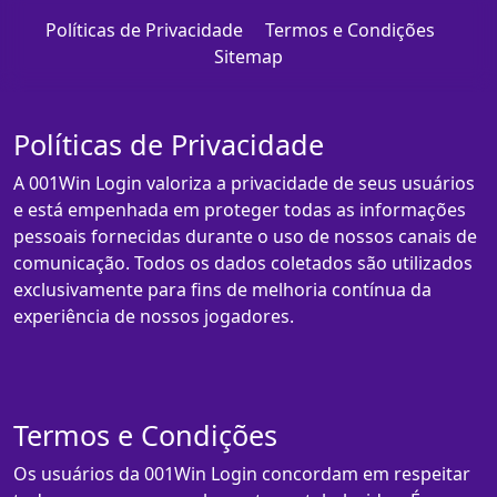
Políticas de Privacidade
Termos e Condições
Sitemap
Políticas de Privacidade
A 001Win Login valoriza a privacidade de seus usuários
e está empenhada em proteger todas as informações
pessoais fornecidas durante o uso de nossos canais de
comunicação. Todos os dados coletados são utilizados
exclusivamente para fins de melhoria contínua da
experiência de nossos jogadores.
Termos e Condições
Os usuários da 001Win Login concordam em respeitar