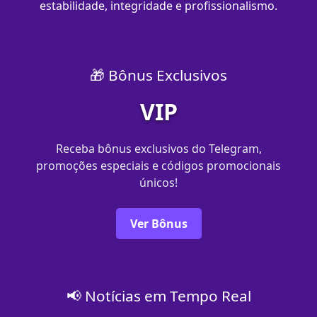
estabilidade, integridade e profissionalismo.
🎁 Bônus Exclusivos
VIP
Receba bônus exclusivos do Telegram,
promoções especiais e códigos promocionais
únicos!
Ver Bônus
📢 Notícias em Tempo Real